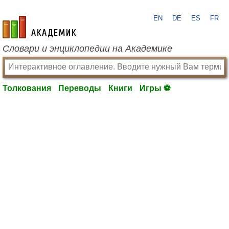
EN
DE
ES
FR
academic.ru
Словари и энциклопедии на Академике
Толкования
Переводы
Книги
Игры ⚽