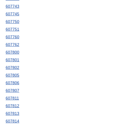
607743
607745
607750
607751
607760
607762
607800
607801
607802
607805
607806
607807
607811
607812
607813
607814