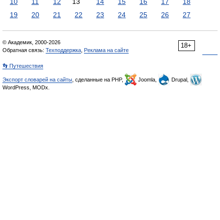
10
11
12
13
14
15
16
17
18
19
20
21
22
23
24
25
26
27
© Академик, 2000-2026
18+
Обратная связь:
Техподдержка
,
Реклама на сайте
👣 Путешествия
Экспорт словарей на сайты
, сделанные на PHP,
Joomla,
Drupal,
WordPress, MODx.